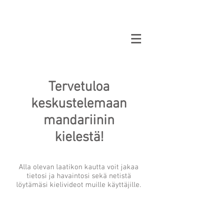
Oppikammari
Tervetuloa
keskustelemaan
mandariinin
kielestä!
Alla olevan laatikon kautta voit jakaa
tietosi ja havaintosi sekä netistä
löytämäsi kielivideot muille käyttäjille.